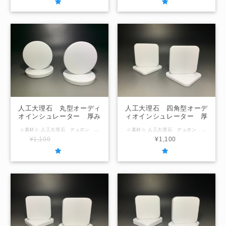
人工大理石 丸型オーディ
人工大理石 四角型オーデ
オインシュレーター 厚み
ィオインシュレーター 厚
12mm 外径80mm
み6mm 55mm x 55mm
☆素材☆ 人工大理石 デュポン コーリアン ☆形状☆ 丸型 ☆サイズ☆ 厚み12mm / 外径80mm 「在庫なし」の表示の場合は製作させていただきますのでお問合せください。
☆素材☆ 人工大理石 デュポン コーリアン ☆形状☆ 四角型 ☆サイズ☆ 厚み6mm / 55mm x 55mm 「在庫なし」の表示の場合は製作させていただきますのでお問合せください。
¥1,100
SOLD OUT
¥1,100