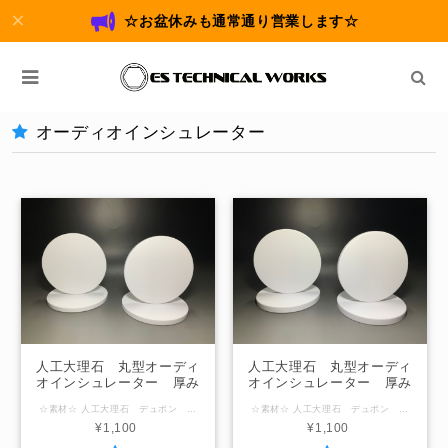
☆お盆休みも通常通り営業します☆
オーディオインシュレーター
人工大理石 丸型オーディ
人工大理石 丸型オーディ
オインシュレーター 厚み
オインシュレーター 厚み
10mm 外径125mm
12mm 外径125mm
☆素材☆ 人工大理石 デュポン コーリアン ☆形状☆ 丸型 ☆サイズ☆ 厚み10mm / 外径125mm 「在庫なし」の表示の場合は製作させていただきますのでお問合せください。
☆素材☆ 人工大理石 デュポン コーリアン ☆形状☆ 丸型 ☆サイズ☆ 厚み12mm / 外径125mm 「在庫なし」の表示の場合は製作させていただきますのでお問合せください。
¥1,100
¥1,100