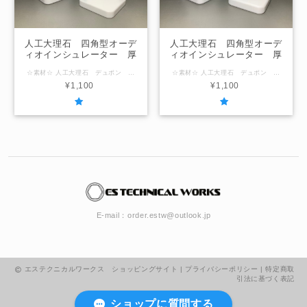
人工大理石 四角型オーデ
人工大理石 四角型オーデ
ィオインシュレーター 厚
ィオインシュレーター 厚
み10mm 55mm x 55mm
み12mm 55mm x 55mm
☆素材☆ 人工大理石 デュポン コーリアン ☆形状☆ 四角型 ☆サイズ☆ 厚み10mm / 55mm x 55mm 「在庫なし」の表示の場合は製作させていただきますのでお問合せください。
☆素材☆ 人工大理石 デュポン コーリアン ☆形状☆ 四角型 ☆サイズ☆ 厚み12mm / 55mm x 55mm 「在庫なし」の表示の場合は製作させていただきますのでお問合せください。
¥1,100
¥1,100
E-mail：
order.estw@outlook.jp
エステクニカルワークス ショッピングサイト |
プライバシーポリシー
|
特定商取
引法に基づく表記
ショップに質問する