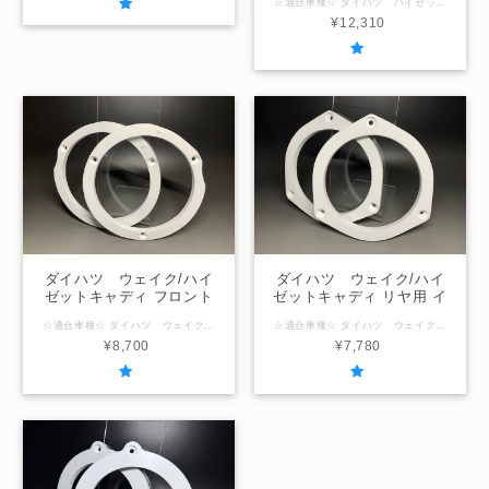
☆適合車種☆ ダイハツ ハイゼットカーゴ (型式：S321V,S331V) ☆内径サイズ/厚み☆ フロントドア用 国産社外10ｃｍスピーカー用95ｍｍ / 厚み20ｍｍ ☆注意事項☆ ＠内径サイズ変更可能範囲＠ ～100ｍｍ以下 「在庫なし」の表示の場合は製作させていただきますのでお問合せください。
¥12,310
ダイハツ ウェイク/ハイ
ダイハツ ウェイク/ハイ
ゼットキャディ フロント
ゼットキャディ リヤ用 イ
ドア専用 インナーバッフ
ンナーバッフルボード
☆適合車種☆ ダイハツ ウェイク/ハイゼットキャディ (型式：LA700S,LA710S,LA700V,LA710V) ☆内径サイズ/厚み☆ フロントドア用 国産社外16ｃｍスピーカー用127ｍｍ / 厚み10ｍｍ 国産社外17ｃｍスピーカー用140ｍｍ / 厚み10ｍｍ ☆注意事項☆ ＠内径サイズ変更可能範囲＠ ～140ｍｍ以下 「在庫なし」の表示の場合は製作させていただきますのでお問合せください。
☆適合車種☆ ダイハツ ウェイク/ハイゼットキャディ (型式：LA700S,LA710S,LA700V,LA710V) ☆内径サイズ/厚み☆ リヤ用 国産社外16ｃｍスピーカー用127ｍｍ / 厚み10ｍｍ ☆注意事項☆ ＠内径サイズ変更可能範囲＠ ～130ｍｍ以下 「在庫なし」の表示の場合は製作させていただきますのでお問合せください。
ルボード
¥8,700
¥7,780