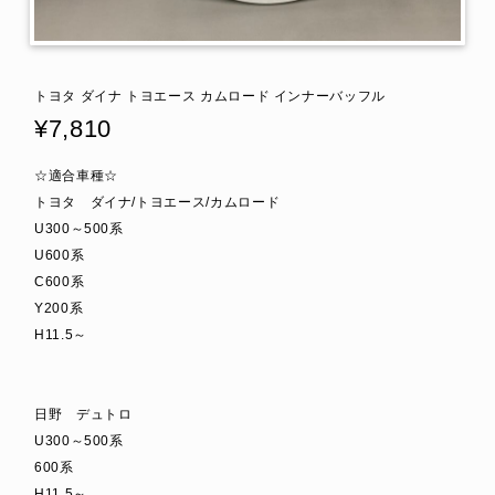
トヨタ ダイナ トヨエース カムロード インナーバッフル
¥7,810
☆適合車種☆
トヨタ ダイナ/トヨエース/カムロード
U300～500系
U600系
C600系
Y200系
H11.5～
日野 デュトロ
U300～500系
600系
H11.5～