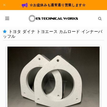
☆お盆休みも通常通り営業します☆
トヨタ ダイナ トヨエース カムロード インナーバ
ッフル