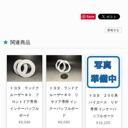
Save
通報する
関連商品
トヨタ ランドク
トヨタ ランドク
ルーザー８０ フ
ルーザー８０ リ
トヨタ ２００系
ロントドア専用
ヤドア専用 イン
ハイエース リヤ
インナーバッフル
ナーバッフルボー
専用 インナーバ
ボード
ド
ッフルボード
¥8,080
¥8,080
¥16,200