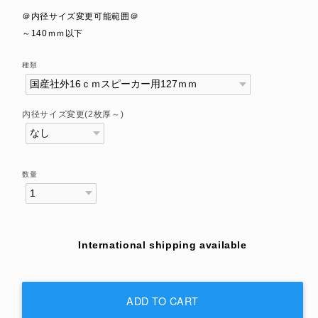
＠内径サイズ変更可能範囲＠
～140ｍｍ以下
種類
内径サイズ変更(2枚厚～)
数量
International shipping available
ADD TO CART