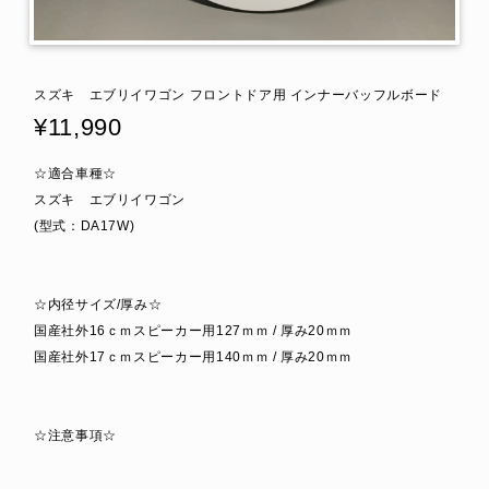
スズキ エブリイワゴン フロントドア用 インナーバッフルボード
¥11,990
☆適合車種☆
スズキ エブリイワゴン
(型式：DA17W)
☆内径サイズ/厚み☆
国産社外16ｃｍスピーカー用127ｍｍ / 厚み20ｍｍ
国産社外17ｃｍスピーカー用140ｍｍ / 厚み20ｍｍ
☆注意事項☆