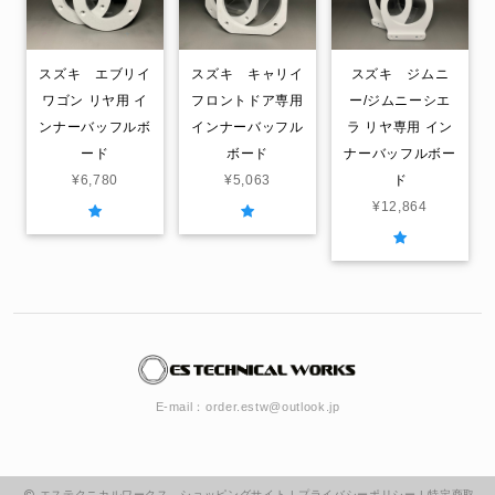
スズキ エブリイ
スズキ キャリイ
スズキ ジムニ
ワゴン リヤ用 イ
フロントドア専用
ー/ジムニーシエ
ンナーバッフルボ
インナーバッフル
ラ リヤ専用 イン
ード
ボード
ナーバッフルボー
¥6,780
¥5,063
ド
¥12,864
E-mail：
order.estw@outlook.jp
エステクニカルワークス ショッピングサイト |
プライバシーポリシー
|
特定商取