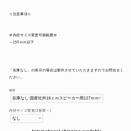
☆注意事項☆
＠内径サイズ変更可能範囲＠
～155ｍｍ以下
「在庫なし」の表示の場合は製作させていただきますのでお問合せく
ださい。
種類
内径サイズ変更(2枚厚～)
International shipping available