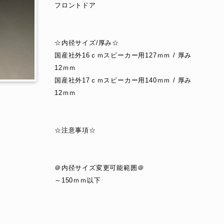
フロントドア
☆内径サイズ/厚み☆
国産社外16ｃｍスピーカー用127ｍｍ / 厚み
12ｍｍ
国産社外17ｃｍスピーカー用140ｍｍ / 厚み
12ｍｍ
☆注意事項☆
＠内径サイズ変更可能範囲＠
～150ｍｍ以下