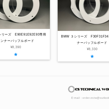
シリーズ E90E91E92E93専用
BMW ３シリーズ F30F31F3
インナーバッフルボード
ナーバッフルボード
¥8,390
¥8,330
E-mail：
order.estw@outlook