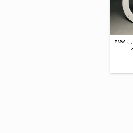
BMW ３