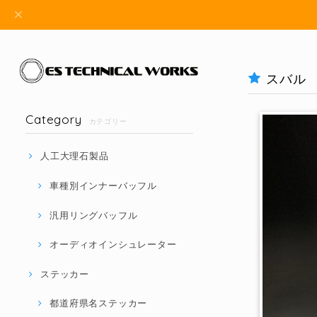
スバル 
Category
カテゴリー
人工大理石製品
車種別インナーバッフル
汎用リングバッフル
オーディオインシュレーター
ステッカー
都道府県名ステッカー