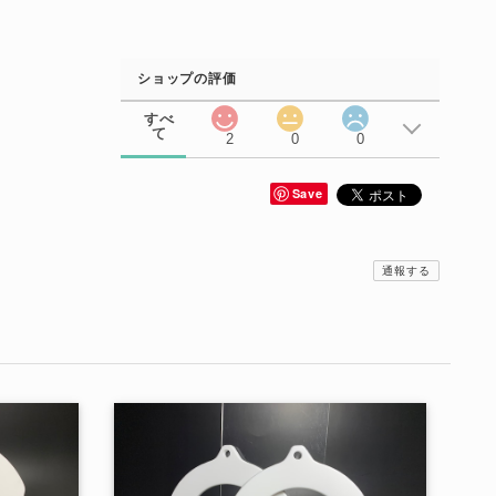
ショップの評価
すべ
て
2
0
0
Save
通報する