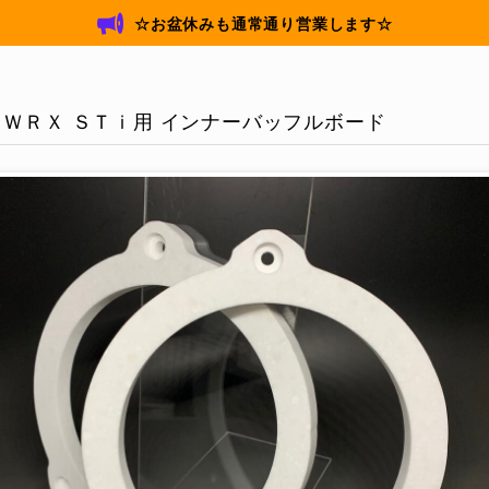
☆お盆休みも通常通り営業します☆
ＷＲＸ ＳＴｉ用 インナーバッフルボード