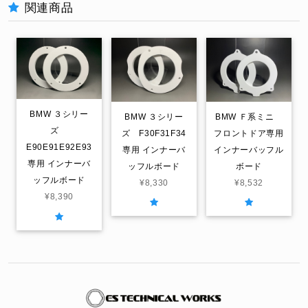
関連商品
BMW ３シリー
BMW ３シリー
BMW Ｆ系ミニ
ズ
ズ F30F31F34
フロントドア専用
E90E91E92E93
専用 インナーバ
インナーバッフル
専用 インナーバ
ッフルボード
ボード
ッフルボード
¥8,330
¥8,532
¥8,390