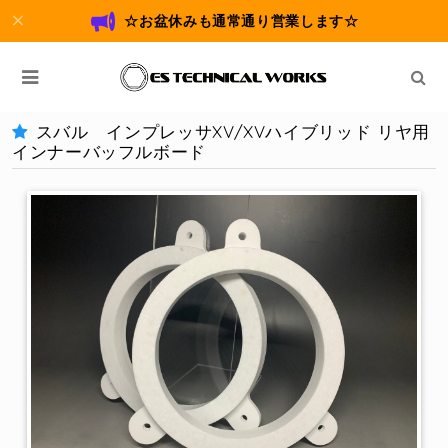
☆お盆休みも通常通り営業します☆
スバル インプレッサXV/XVハイブリッド リヤ用
インナーバッフルボード