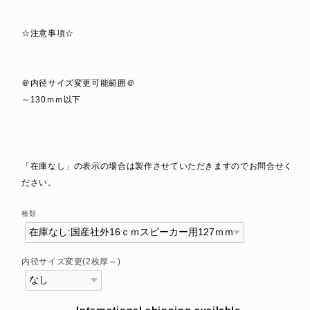
☆注意事項☆
＠内径サイズ変更可能範囲＠
～130ｍｍ以下
「在庫なし」の表示の場合は製作させていただきますのでお問合せく
ださい。
種類
内径サイズ変更(2枚厚～)
International shipping available