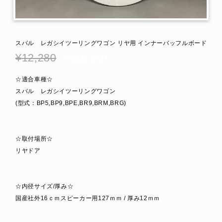
スバル レガシイツーリングワゴン リヤ用 インナーバッフルボード
¥12,280
SOLD OUT
☆適合車種☆
スバル レガシイツーリングワゴン
(型式：BP5,BP9,BPE,BR9,BRM,BRG)
☆取付場所☆
リヤドア
☆内径サイズ/厚み☆
国産社外16ｃｍスピーカー用127ｍｍ / 厚み12ｍｍ