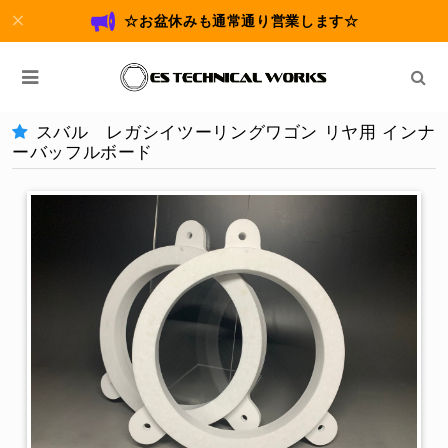
☆お盆休みも通常通り営業します☆
スバル レガシイツーリングワゴン リヤ用 インナ
ーバッフルボード