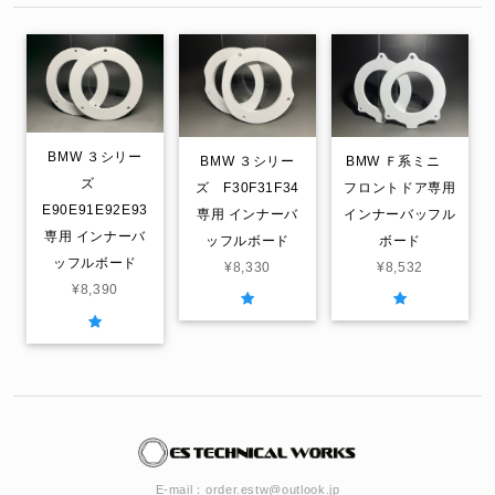
BMW ３シリー
BMW ３シリー
BMW Ｆ系ミニ
ズ
ズ F30F31F34
フロントドア専用
E90E91E92E93
専用 インナーバ
インナーバッフル
専用 インナーバ
ッフルボード
ボード
ッフルボード
¥8,330
¥8,532
¥8,390
E-mail：
order.estw@outlook.jp