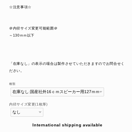
☆注意事項☆
＠内径サイズ変更可能範囲＠
～130ｍｍ以下
「在庫なし」の表示の場合は製作させていただきますのでお問合せく
ださい。
種類
内径サイズ変更(1枚厚)
International shipping available