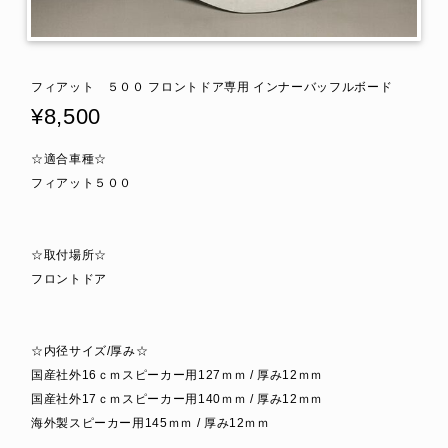
フィアット ５００ フロントドア専用 インナーバッフルボード
¥8,500
☆適合車種☆
フィアット５００
☆取付場所☆
フロントドア
☆内径サイズ/厚み☆
国産社外16ｃｍスピーカー用127ｍｍ / 厚み12ｍｍ
国産社外17ｃｍスピーカー用140ｍｍ / 厚み12ｍｍ
海外製スピーカー用145ｍｍ / 厚み12ｍｍ