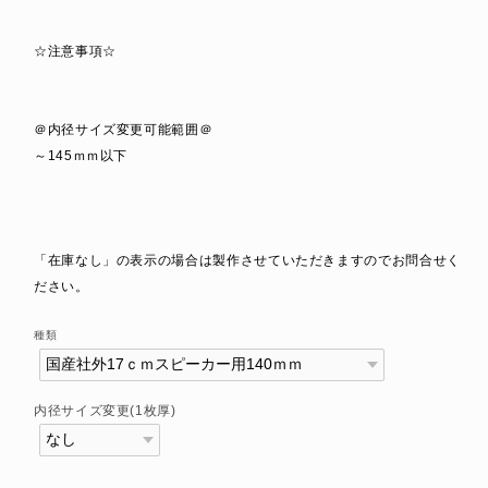
☆注意事項☆
＠内径サイズ変更可能範囲＠
～145ｍｍ以下
「在庫なし」の表示の場合は製作させていただきますのでお問合せく
ださい。
種類
内径サイズ変更(1枚厚)