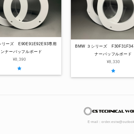
シリーズ E90E91E92E93専用
BMW ３シリーズ F30F31F3
インナーバッフルボード
ナーバッフルボード
¥8,390
¥8,330
E-mail：
order.estw@outlook