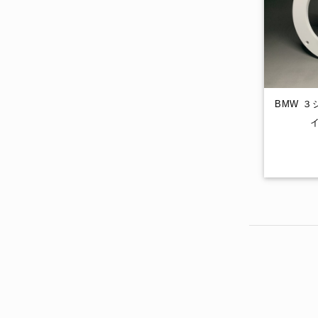
BMW ３