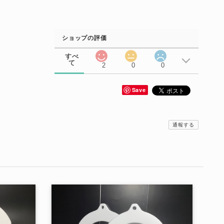
ショップの評価
すべ
て
2
0
0
Save
通報する