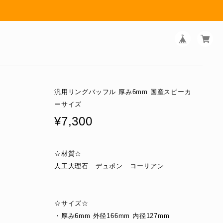
汎用リングバッフル 厚み6mm 国産スピーカ
ーサイズ
¥7,300
☆材質☆
人工大理石 デュポン コーリアン
☆サイズ☆
・厚み6mm 外径166mm 内径127mm