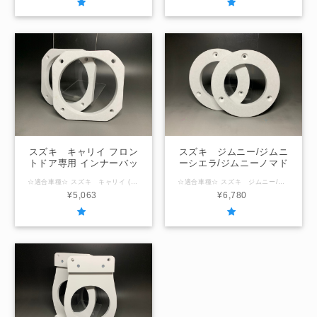
スズキ キャリイ フロン
スズキ ジムニー/ジムニ
トドア専用 インナーバッ
ーシエラ/ジムニーノマド
フルボード
フロントドア用 インナー
☆適合車種☆ スズキ キャリイ (型式：DA63T) ☆内径サイズ/厚み☆ フロントドア専用 国産社外10ｃｍスピーカー用95ｍｍ / 厚み12ｍｍ 国産社外12ｃｍスピーカー用103ｍｍ / 厚み12ｍｍ ☆注意事項☆ ＠内径サイズ変更可能範囲＠ ～103ｍｍ以下 「在庫なし」の表示の場合は製作させていただきますのでお問合せください。
☆適合車種☆ スズキ ジムニー/ジムニーシエラ/ジムニーノマド (型式：JB64/JB74/JC74) ☆内径サイズ/厚み☆ 国産社外10ｃｍスピーカー用95ｍｍ / 厚み12ｍｍ 国産社外12ｃｍスピーカー用103ｍｍ / 厚み12ｍｍ ☆注意事項☆ ＠内径サイズ変更可能範囲＠ ～110ｍｍ以下 「在庫なし」の表示の場合は製作させていただきますのでお問合せください。
バッフルボード
¥5,063
¥6,780