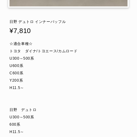
日野 デュトロ インナーバッフル
¥7,810
☆適合車種☆
トヨタ ダイナ/トヨエース/カムロード
U300～500系
U600系
C600系
Y200系
H11.5～
日野 デュトロ
U300～500系
600系
H11.5～