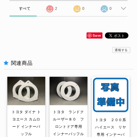
すべて
2
0
0
Save
通報する
関連商品
トヨタ ダイナ ト
トヨタ ランドク
ヨエース カムロ
ルーザー８０ フ
トヨタ ２００系
ード インナーバ
ロントドア専用
ハイエース リヤ
ッフル
インナーバッフル
専用 インナーバ