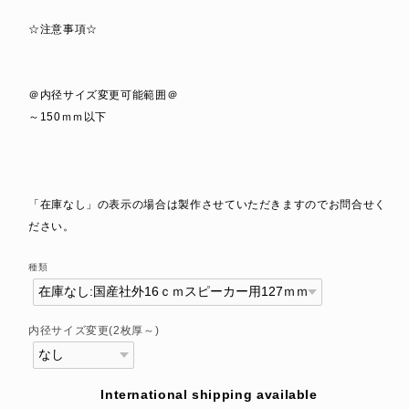
☆注意事項☆
＠内径サイズ変更可能範囲＠
～150ｍｍ以下
「在庫なし」の表示の場合は製作させていただきますのでお問合せく
ださい。
種類
内径サイズ変更(2枚厚～)
International shipping available