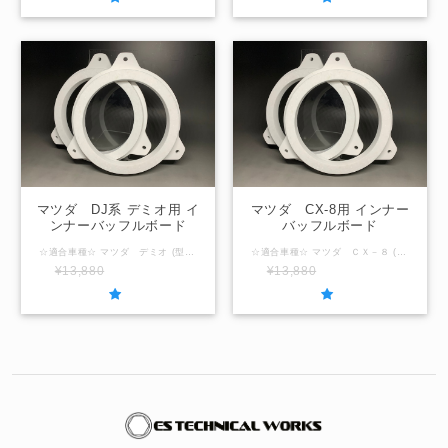
マツダ DJ系 デミオ用 イ
マツダ CX-8用 インナー
ンナーバッフルボード
バッフルボード
☆適合車種☆ マツダ デミオ (型式：DJ3,DJ5,DJL) ☆取付場所☆ フロントドア/リヤドア ☆内径サイズ/厚み☆ 国産社外16ｃｍスピーカー用127ｍｍ / 厚み20ｍｍ 国産社外17ｃｍスピーカー用140ｍｍ / 厚み20ｍｍ ☆注意事項☆ ＠内径サイズ変更可能範囲＠ ～150ｍｍ以下 「在庫なし」の表示の場合は製作させていただきますのでお問合せください。
☆適合車種☆ マツダ ＣＸ－８ (型式：KG2P) ☆取付場所☆ フロントドア ☆内径サイズ/厚み☆ 国産社外16ｃｍスピーカー用127ｍｍ / 厚み20ｍｍ 国産社外17ｃｍスピーカー用140ｍｍ / 厚み20ｍｍ ☆注意事項☆ ＠内径サイズ変更可能範囲＠ ～150ｍｍ以下 「在庫なし」の表示の場合は製作させていただきますのでお問合せください。
¥13,880
SOLD OUT
¥13,880
SOLD OUT