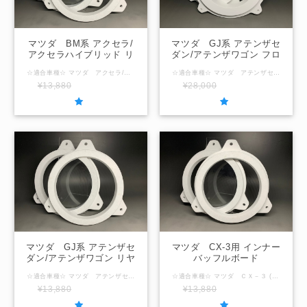
マツダ BM系 アクセラ/
マツダ GJ系 アテンザセ
アクセラハイブリッド リ
ダン/アテンザワゴン フロ
ヤドア用 インナーバッフ
ントドア用 インナーバッ
☆適合車種☆ マツダ アクセラ/アクセラハイブリッド (型式：BM2,BM5,BML,BYE) ☆取付場所☆ リヤドア ☆内径サイズ/厚み☆ 国産社外16ｃｍスピーカー用127ｍｍ / 厚み24ｍｍ 国産社外17ｃｍスピーカー用140ｍｍ / 厚み24ｍｍ ☆注意事項☆ ＠内径サイズ変更可能範囲＠ ～155ｍｍ以下 「在庫なし」の表示の場合は製作させていただきますのでお問合せください。
☆適合車種☆ マツダ アテンザセダン/アテンザワゴン (型式：GJ2,GJ5,GJE) ☆取付場所☆ フロントドア ☆内径サイズ/厚み☆ 国産社外16ｃｍスピーカー用127ｍｍ / 厚み24ｍｍ 国産社外17ｃｍスピーカー用140ｍｍ / 厚み24ｍｍ ☆注意事項☆ ＠内径サイズ変更可能範囲＠ ～155ｍｍ以下 「在庫なし」の表示の場合は製作させていただきますのでお問合せください。
ルボード
フルボード
¥13,880
SOLD OUT
¥28,000
SOLD OUT
マツダ GJ系 アテンザセ
マツダ CX-3用 インナー
ダン/アテンザワゴン リヤ
バッフルボード
ドア用 インナーバッフル
☆適合車種☆ マツダ アテンザセダン/アテンザワゴン (型式：GJ2,GJ5,GJE) ☆取付場所☆ リヤドア ☆内径サイズ/厚み☆ 国産社外16ｃｍスピーカー用127ｍｍ / 厚み24ｍｍ 国産社外17ｃｍスピーカー用140ｍｍ / 厚み24ｍｍ ☆注意事項☆ ＠内径サイズ変更可能範囲＠ ～155ｍｍ以下 「在庫なし」の表示の場合は製作させていただきますのでお問合せください。
☆適合車種☆ マツダ ＣＸ－３ (型式：DK5,DKE) ☆取付場所☆ フロントドア/リヤドア ☆内径サイズ/厚み☆ 国産社外16ｃｍスピーカー用127ｍｍ / 厚み20ｍｍ 国産社外17ｃｍスピーカー用140ｍｍ / 厚み20ｍｍ ☆注意事項☆ ＠内径サイズ変更可能範囲＠ ～150ｍｍ以下 「在庫なし」の表示の場合は製作させていただきますのでお問合せください。
ボード
¥13,880
SOLD OUT
¥13,880
SOLD OUT